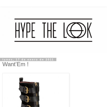
lunes, 17 de enero de 2011
Want'Em !