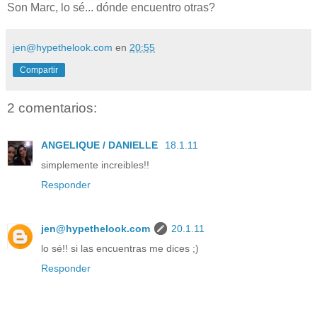
Son Marc, lo sé... dónde encuentro otras?
jen@hypethelook.com
en
20:55
Compartir
2 comentarios:
ANGELIQUE / DANIELLE
18.1.11
simplemente increibles!!
Responder
jen@hypethelook.com
20.1.11
lo sé!! si las encuentras me dices ;)
Responder