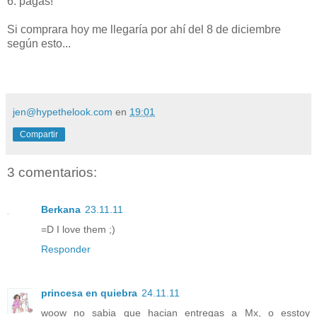
6. pagas!
Si comprara hoy me llegaría por ahí del 8 de diciembre
según esto...
jen@hypethelook.com
en
19:01
Compartir
3 comentarios:
Berkana
23.11.11
=D I love them ;)
Responder
princesa en quiebra
24.11.11
woow no sabia que hacian entregas a Mx, o esstoy