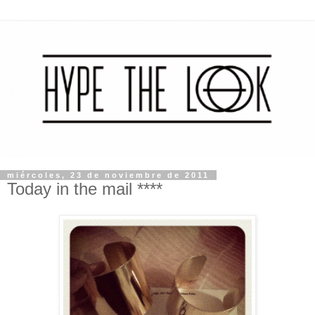
miércoles, 23 de noviembre de 2011
Today in the mail ****