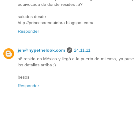
equivocada de donde resides :S?
saludos desde
http://princesaenquiebra.blogspot.com/
Responder
jen@hypethelook.com
24.11.11
sí! resido en México y llegó a la puerta de mi casa, ya puse
los detalles arriba ;)
besos!
Responder