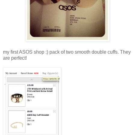
my first ASOS shop :) pack of two smooth double cuffs. They
are perfect!