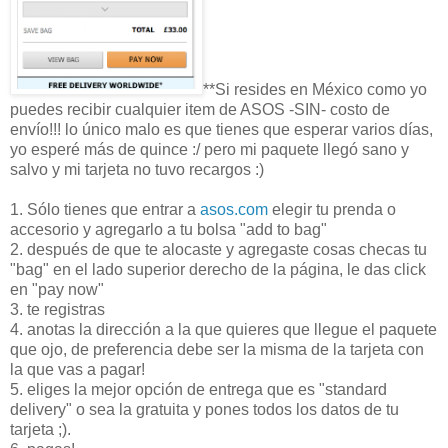
**Si resides en México como yo
puedes recibir cualquier item de ASOS -SIN- costo de
envío!!! lo único malo es que tienes que esperar varios días,
yo esperé más de quince :/ pero mi paquete llegó sano y
salvo y mi tarjeta no tuvo recargos :)
1. Sólo tienes que entrar a
asos.com
elegir tu prenda o
accesorio y agregarlo a tu bolsa "add to bag"
2. después de que te alocaste y agregaste cosas checas tu
"bag" en el lado superior derecho de la página, le das click
en "pay now"
3. te registras
4. anotas la dirección a la que quieres que llegue el paquete
que ojo, de preferencia debe ser la misma de la tarjeta con
la que vas a pagar!
5. eliges la mejor opción de entrega que es "standard
delivery" o sea la gratuita y pones todos los datos de tu
tarjeta ;).