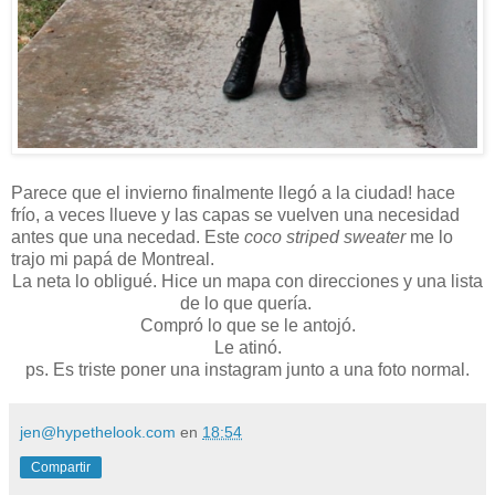
Parece que el invierno finalmente llegó a la ciudad! hace
frío, a veces llueve y las capas se vuelven una necesidad
antes que una necedad. Este
coco striped sweater
me lo
trajo mi papá de Montreal.
La neta lo obligué. Hice un mapa con direcciones y una lista
de lo que quería.
Compró lo que se le antojó.
Le atinó.
ps. Es triste poner una instagram junto a una foto normal.
jen@hypethelook.com
en
18:54
Compartir