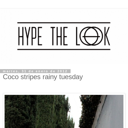
martes, 31 de enero de 2012
Coco stripes rainy tuesday