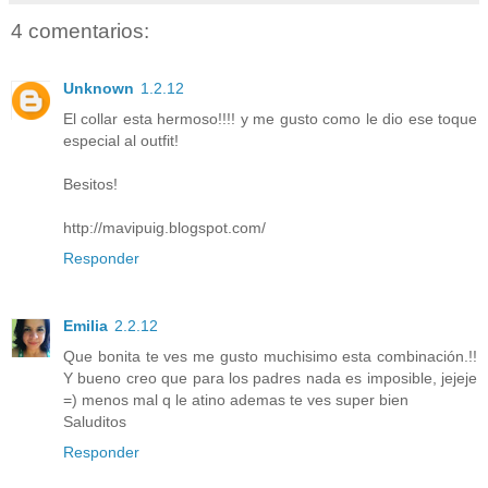
4 comentarios:
Unknown
1.2.12
El collar esta hermoso!!!! y me gusto como le dio ese toque
especial al outfit!
Besitos!
http://mavipuig.blogspot.com/
Responder
Emilia
2.2.12
Que bonita te ves me gusto muchisimo esta combinación.!!
Y bueno creo que para los padres nada es imposible, jejeje
=) menos mal q le atino ademas te ves super bien
Saluditos
Responder