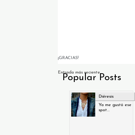
¡GRACIAS!
Entrada más reciente
Popular Posts
Diéresis
Ya me gustó ese
spot...