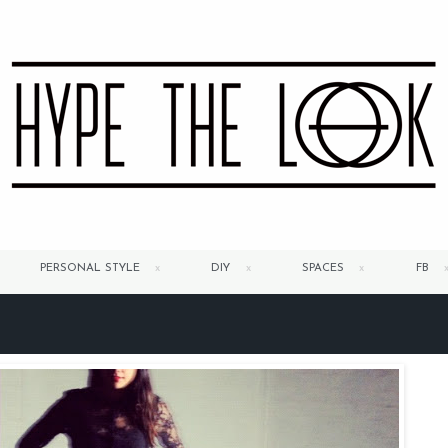
PERSONAL STYLE
DIY
SPACES
FB