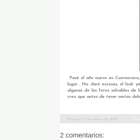
Pasé el año nuevo en Cuernavaca, l
lugar... No daré excusas, el look 
algunas de las fotos salvables de
creo que antes de tener metas debe
domingo, 1 de enero de 2012
Tag
2 comentarios: