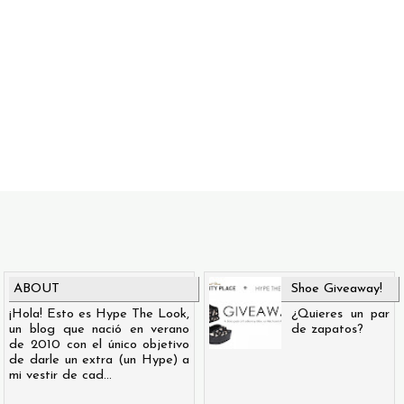
ABOUT
Shoe Giveaway!
¡Hola! Esto es Hype The Look,
¿Quieres un par
un blog que nació en verano
de zapatos?
de 2010 con el único objetivo
de darle un extra (un Hype) a
mi vestir de cad...