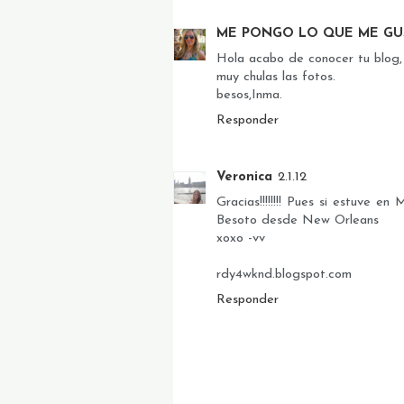
ME PONGO LO QUE ME GU
Hola acabo de conocer tu blog,
muy chulas las fotos.
besos,Inma.
Responder
Veronica
2.1.12
Gracias!!!!!!!! Pues si estuve e
Besoto desde New Orleans
xoxo -vv
rdy4wknd.blogspot.com
Responder