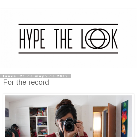
lunes, 21 de mayo de 2012
For the record