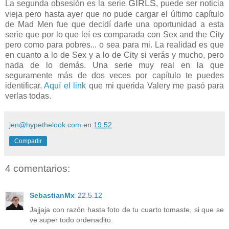
GIRLS
La segunda obsesión es la serie
, puede ser noticia
vieja pero hasta ayer que no pude cargar el último capítulo
de Mad Men fue que decidí darle una oportunidad a esta
serie que por lo que leí es comparada con Sex and the City
pero como para pobres... o sea para mi. La realidad es que
en cuanto a lo de Sex y a lo de City si verás y mucho, pero
nada de lo demás. Una serie muy real en la que
seguramente más de dos veces por capítulo te puedes
identificar.
Aquí el link
que mi querida Valery me pasó para
verlas todas.
jen@hypethelook.com
en
19:52
Compartir
4 comentarios:
SebastianMx
22.5.12
Jajjaja con razón hasta foto de tu cuarto tomaste, si que se
ve super todo ordenadito.