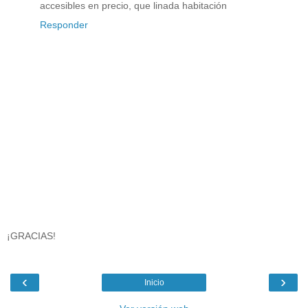
accesibles en precio, que linada habitación
Responder
¡GRACIAS!
‹
›
Inicio