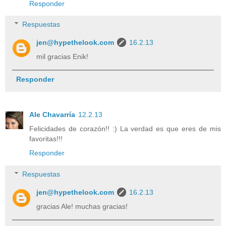
Responder
Respuestas
jen@hypethelook.com
16.2.13
mil gracias Enik!
Responder
Ale Chavarría
12.2.13
Felicidades de corazón!! :) La verdad es que eres de mis
favoritas!!!
Responder
Respuestas
jen@hypethelook.com
16.2.13
gracias Ale! muchas gracias!