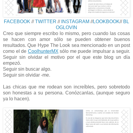
FACEBOOK
//
TWITTER
//
INSTAGRAM
//
LOOKBOOK
//
BL
OGLOVIN
Creo que siempre escribo lo mismo, pero cuando las cosas
se hacen con amor sólo se pueden obtener buenos
resultados. Que Hype The Look sea mencionado en un post
como el de
CoolhunterMX
sólo me puede impulsar a seguir.
Seguir sin olvidar el motivo por el que este blog un día
empezó.
Seguir sin buscar algo.
Seguir sin olvidar -me.
Las chicas que me rodean son increíbles, pero sobretodo
son honestas a su persona. Conózcanlas, (aunque seguro
ya lo hacen).