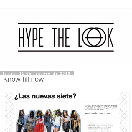
lunes, 11 de febrero de 2013
Know till now