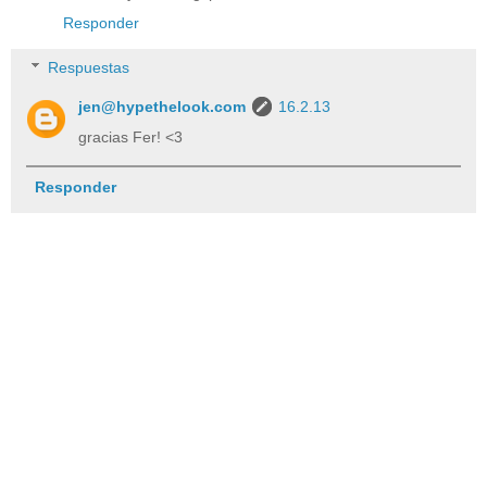
Responder
Respuestas
jen@hypethelook.com
16.2.13
gracias Fer! <3
Responder