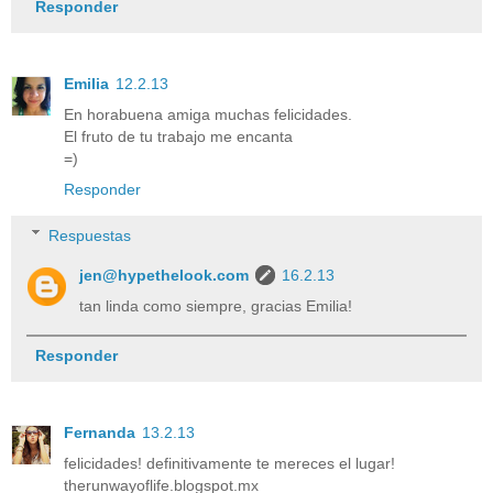
Responder
Emilia
12.2.13
En horabuena amiga muchas felicidades.
El fruto de tu trabajo me encanta
=)
Responder
Respuestas
jen@hypethelook.com
16.2.13
tan linda como siempre, gracias Emilia!
Responder
Fernanda
13.2.13
felicidades! definitivamente te mereces el lugar!
therunwayoflife.blogspot.mx