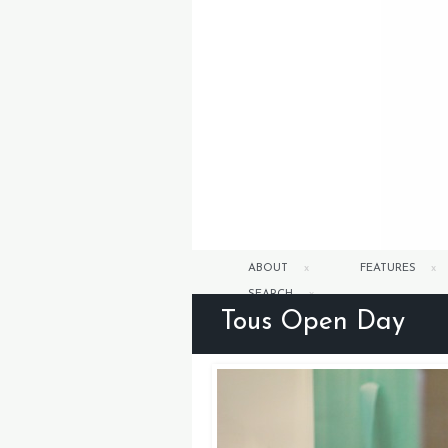
ABOUT
FEATURES
SEARCH
Tous Open Day