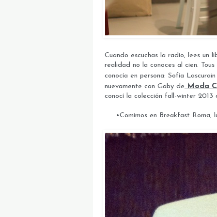
Cuando escuchas la radio, lees un li
realidad no la conoces al cien. Tou
conocía en persona: Sofía Lascurai
Moda C
nuevamente con Gaby de
conocí la colección fall-winter 201
•Comimos en Breakfast Roma, lu