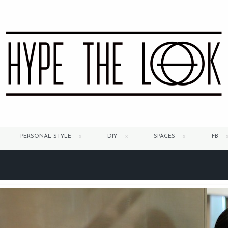
PERSONAL STYLE
DIY
SPACES
FB