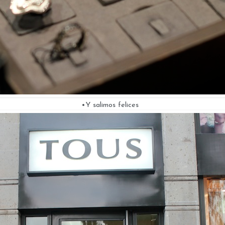
•Y salimos felices