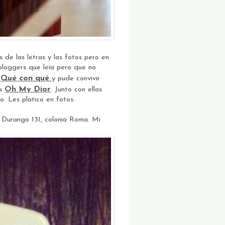
 de las letras y las fotos pero en
 bloggers que leía pero que no
Qué con qué
e
y pude convivir
Oh My Dior
ss
. Junto con ellas
. Les platico en fotos:
 Durango 131, colonia Roma. Mi