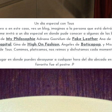
Un día especial con Tous
bro o en este caso, ves un blog, imaginas a la persona que está detrás
s me invitó a un día especial en donde pude conocer a algunas de las
My Philosophie
Fake Leather
n de
Adriana Gastélum de
Ana d
apital
High On Fashion,
Boticapop
, Gina de
Ángeles de
, y Mi
3 de Tous. Comimos, platicamos, nos reímos y disfrutamos cada momento
gar en donde puedes desayunar a cualquier hora del día ubicado en
favorito fue el postre :P