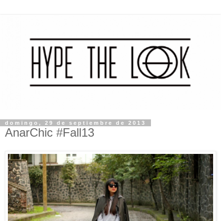
domingo, 29 de septiembre de 2013
AnarChic #Fall13