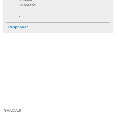
un abrazo!
J.
Responder
¡GRACIAS!