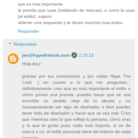
que es mas importante
la prenda que usas (hablando de marcas), o como la usas
(el estilo), espero
obtener una respuesta y te deseo muchos mas éxitos.
Responder
Respuestas
jen@hypethelook.com
2.10.13
Hola Any!
gracias por tus comentarios y por visitar Hype The
Look :) en cuanto a lo que me preguntas...
definitivamente creo que es más importante el estilo o
cómo portas una prenda, puedes hacer que se vea
increíble un vestido viejo de tu abuela y no
necesariamente ser algo de diseñador o bien puedes
tener todo de diseñador y hacer que se vea mal. Creo
que mientras uses lo que refleje tu persona, cómo eres
y lo que te gusta pues nada más importa, si es de
marca o no, el estilo personal viene del interior de cada
persona.