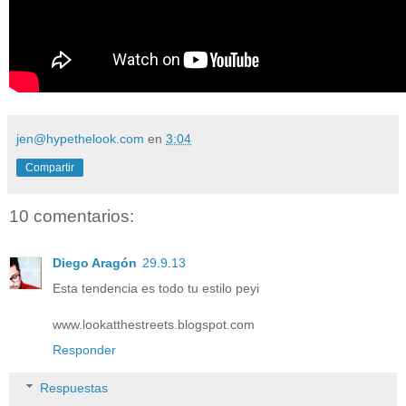
jen@hypethelook.com
en
3:04
Compartir
10 comentarios:
Diego Aragón
29.9.13
Esta tendencia es todo tu estilo peyi
www.lookatthestreets.blogspot.com
Responder
Respuestas