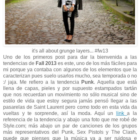
it's all about grunge layers... #fw13
Uno de los primeros post para dar la bienvenida a las
tendencias de
Fall 2013
es este, uno de los más fáciles para
mi porque ya contaba con algunos de los elementos que la
caracterizan pues suelo usarlos mucho, sea temporada o no
:/ jaja. Me refiero a la tendencia
Punk
. Aquella que está
llena de capas, pieles y por supuesto estampados tartán
que nos recuerdan un movimiento no sólo musical sino de
estilo de vida que estoy segura jamás pensó llegar a las
pasarelas de Saint Laurent pero como todo en esta vida da
vueltas y te sorprende, así la moda. Aquí un
link
a la
referencia de la tendencia y abajo una foto que me robé de
Style.com; más abajo un par de canciones de los grupos
más representativos del Punk, Sex Pistols y The Clash,
puede que pienses que la música va a ser ruidosa e