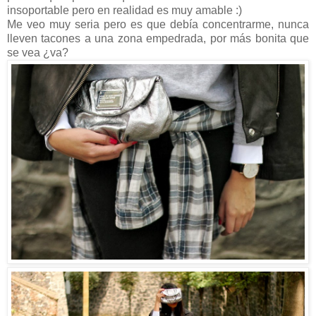
insoportable pero en realidad es muy amable :)
Me veo muy seria pero es que debía concentrarme, nunca
lleven tacones a una zona empedrada, por más bonita que
se vea ¿va?