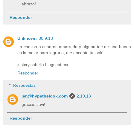
abrazo!
Responder
Unknown
30.9.13
La camisa a cuadros amarrada y alguna tee de una banda
es lo mejor para lograrlo, me encanto tu look!
justcryisabella.blogspot.mx
Responder
Respuestas
jen@hypethelook.com
2.10.13
gracias Javi!
Responder