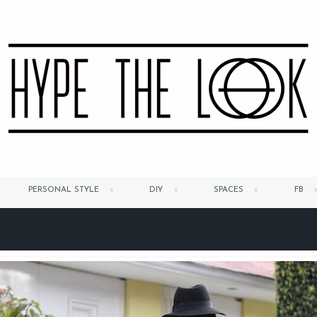
PERSONAL STYLE
DIY
SPACES
FB