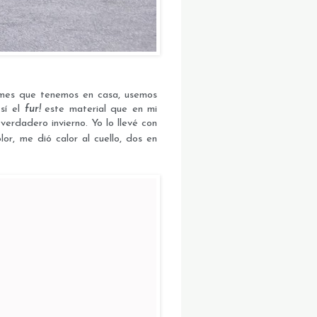
ormes que tenemos en casa, usemos
 sí el
fur!
este material que en mi
 verdadero invierno. Yo lo llevé con
r, me dió calor al cuello, dos en