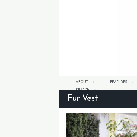
ABOUT
FEATURES
SEARCH
Fur Vest