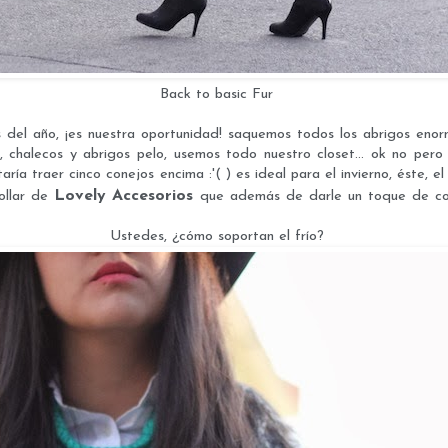
Back to basic Fur
os del año, ¡es nuestra oportunidad! saquemos todos los abrigos en
 chalecos y abrigos pelo, usemos todo nuestro closet... ok no pero
aría traer cinco conejos encima :'( ) es ideal para el invierno, éste, el
Lovely Accesorios
collar de
que además de darle un toque de colo
Ustedes, ¿cómo soportan el frío?