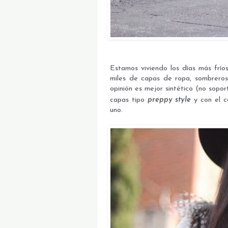
Estamos viviendo los días más frí
miles de capas de ropa, sombreros,
opinión es mejor sintético (no soport
capas tipo
preppy style
y con el 
uno.