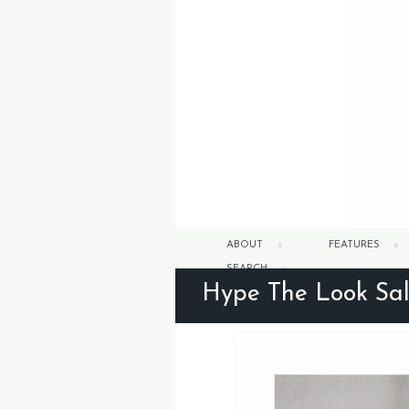
ABOUT
FEATURES
SEARCH
Hype The Look Sal