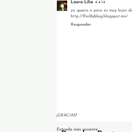
Laura Lilia
4.4.14
yo quiero ir pero es muy lejos d
http://lforlilyblog.blogspot.mx/
Responder
¡GRACIAS!
Entrada más reciente