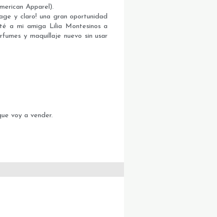
merican Apparel).
age y claro! una gran oportunidad
té a mi amiga Lilia Montesinos a
rfumes y maquillaje nuevo sin usar
que voy a vender.