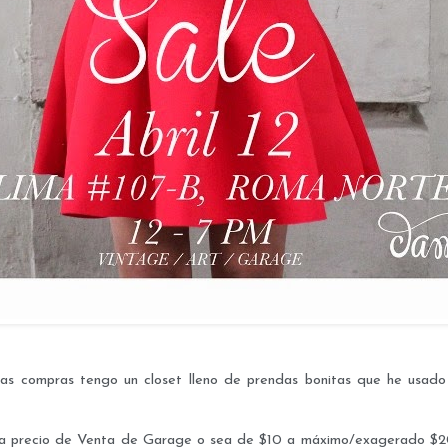
as compras tengo un closet lleno de prendas bonitas que he usado u
 a precio de Venta de Garage o sea de $10 a máximo/exagerado $20