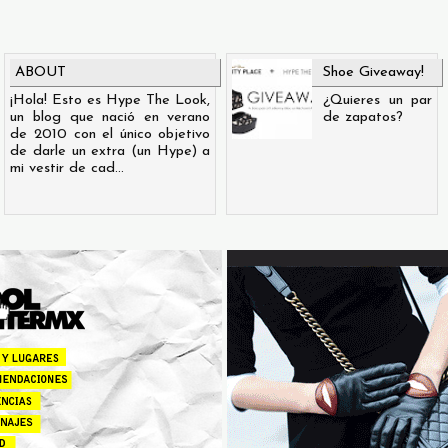
ABOUT
Shoe Giveaway!
¡Hola! Esto es Hype The Look,
¿Quieres un par
un blog que nació en verano
de zapatos?
de 2010 con el único objetivo
de darle un extra (un Hype) a
mi vestir de cad...