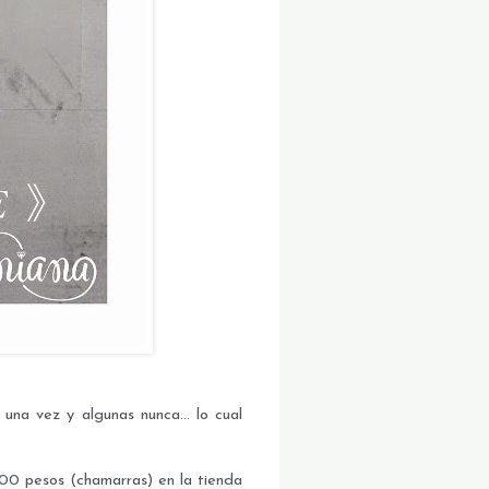
na vez y algunas nunca... lo cual
0 pesos (chamarras) en la tienda