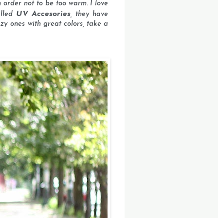
n order not to be too warm. I love
UV Accesories
alled
, they have
zy ones with great colors, take a