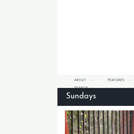
ABOUT
FEATURES
SEARCH
Sundays