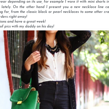
 year depending on its use, for example I wore it with mini shorts i
 lately. On the other hand I present you a new necklace line c
g for, from the classic black or pearl necklaces to some other cra
rders right away!
tions and have a great week!
 of pics with my daddy on his day!