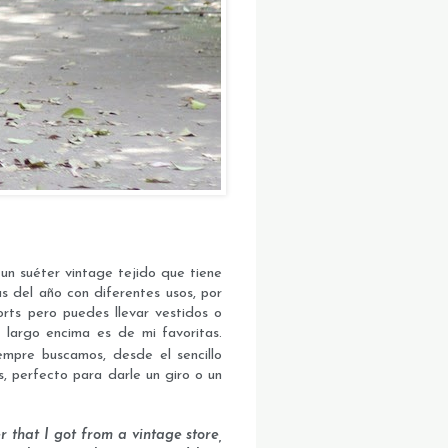
 un suéter vintage tejido que tiene
as del año con diferentes usos, por
orts pero puedes llevar vestidos o
o largo encima es de mi favoritas.
empre buscamos, desde el sencillo
s, perfecto para darle un giro o un
 that I got from a vintage store,