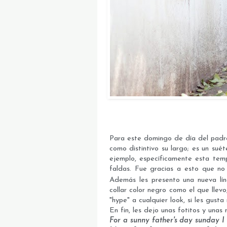
Para este domingo de día del padre, 
como distintivo su largo; es un sué
ejemplo, específicamente esta temp
faldas. Fue gracias a esto que no 
Además les presento una nueva lí
collar color negro como el que llevo
"hype" a cualquier look, si les gust
En fin, les dejo unas fotitos y unas
For a sunny father's day sunday I 