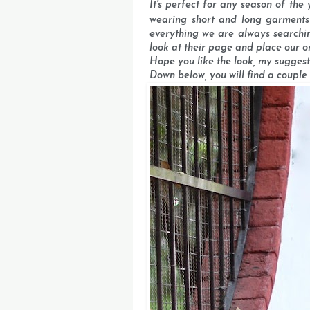
It's perfect for any season of the
wearing short and long garments
everything we are always searchin
look at their page and place our o
Hope you like the look, my sugges
Down below, you will find a couple