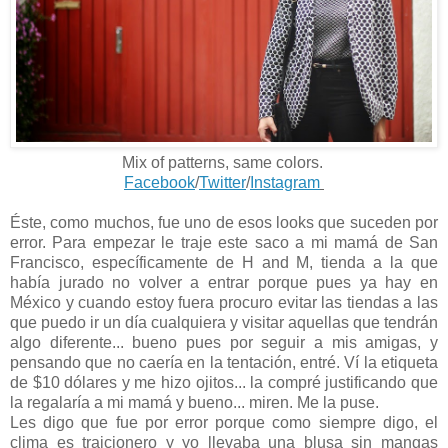
Mix of patterns, same colors.
Facebook
/
Twitter
/
Instagram
Éste, como muchos, fue uno de esos looks que suceden por
error. Para empezar le traje este saco a mi mamá de San
Francisco, específicamente de H and M, tienda a la que
había jurado no volver a entrar porque pues ya hay en
México y cuando estoy fuera procuro evitar las tiendas a las
que puedo ir un día cualquiera y visitar aquellas que tendrán
algo diferente... bueno pues por seguir a mis amigas, y
pensando que no caería en la tentación, entré. Ví la etiqueta
de $10 dólares y me hizo ojitos... la compré justificando que
la regalaría a mi mamá y bueno... miren. Me la puse.
Les digo que fue por error porque como siempre digo, el
clima es traicionero y yo llevaba una blusa sin mangas