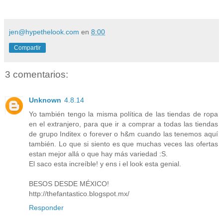
jen@hypethelook.com
en
8:00
Compartir
3 comentarios:
Unknown
4.8.14
Yo también tengo la misma política de las tiendas de ropa
en el extranjero, para que ir a comprar a todas las tiendas
de grupo Inditex o forever o h&m cuando las tenemos aquí
también. Lo que si siento es que muchas veces las ofertas
estan mejor allá o que hay más variedad :S.
El saco esta increíble! y ens i el look esta genial.
BESOS DESDE MÉXICO!
http://thefantastico.blogspot.mx/
Responder