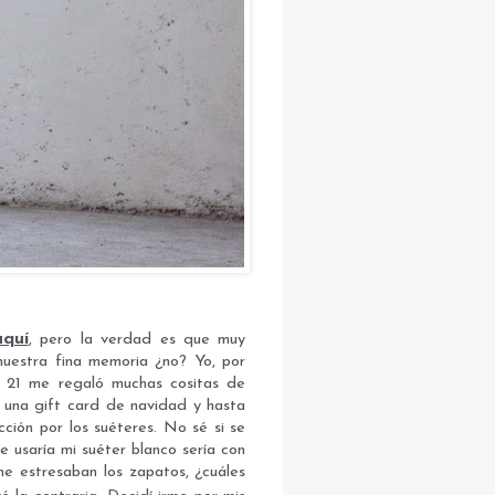
aquí
, pero la verdad es que muy
uestra fina memoria ¿no? Yo, por
r 21 me regaló muchas cositas de
ó una gift card de navidad y hasta
ción por los suéteres. No sé si se
e usaría mi suéter blanco sería con
me estresaban los zapatos, ¿cuáles