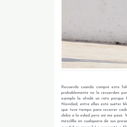
Recuerdo cuando compré esta fal
probablemente no lo recuerden po
ejemplo la olvidé un rato porque
Navidad, entre ellas este suéter b
que tuve tiempo para recorrer cada
deba a la edad pero así me pasó. Vo
mezclilla en cualquiera de sus pre