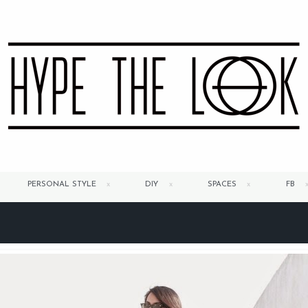
PERSONAL STYLE
DIY
SPACES
FB